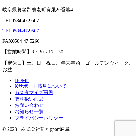
岐阜県養老郡養老町有尾20番地4
TEL
0584-47-9507
TEL
0584-47-9507
FAX
0584-47-5266
【
営業時間
】
8：30～17：30
【
定休日
】
土、日、祝日、年末年始、ゴールデンウィーク、
お盆
HOME
Kサポート岐阜について
カスタマイズ事例
取り扱い商品
お問い合わせ
お知らせ一覧
プライバシーポリシー
© 2023 - 株式会社K-support岐阜