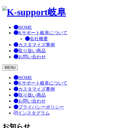
Skip
to
content
HOME
Kサポート岐阜について
会社概要
カスタマイズ事例
取り扱い商品
お問い合わせ
MENU
HOME
Kサポート岐阜について
カスタマイズ事例
取り扱い商品
お問い合わせ
プライバシーポリシー
インスタグラム
お知らせ