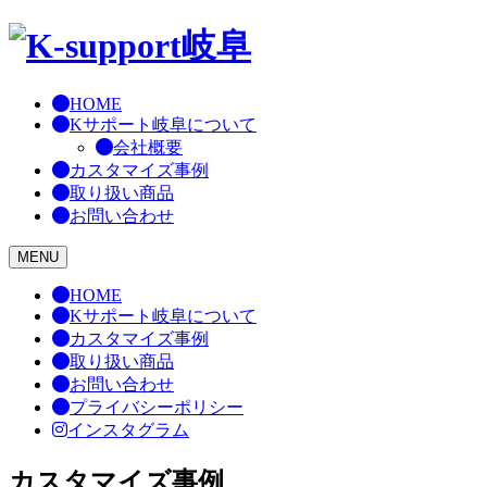
Skip
to
content
HOME
Kサポート岐阜について
会社概要
カスタマイズ事例
取り扱い商品
お問い合わせ
MENU
HOME
Kサポート岐阜について
カスタマイズ事例
取り扱い商品
お問い合わせ
プライバシーポリシー
インスタグラム
カスタマイズ事例