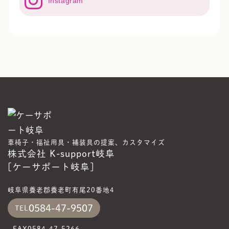
Instagram
車椅子・福祉用具・補装具の提案、カスタマイズ
株式会社 K-support岐阜
[ケーサポート岐阜]
岐阜県養老郡養老町有尾20番地4
0584-47-9507
TEL
FAX
0584-47-5266