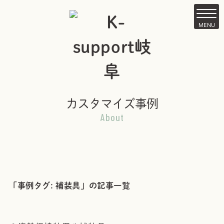
Skip
to
MENU
content
カスタマイズ事例
About
「事例タグ:
補装具
」の記事一覧