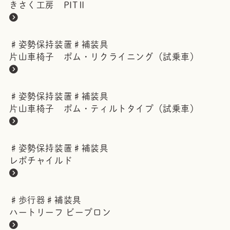
きさく工房 PITⅡ
♯
姿勢保持装置
♯
補装具
片山車椅子 ポム・リクライニング（試乗車）
♯
姿勢保持装置
♯
補装具
片山車椅子 ポム・ティルトタイプ（試乗車）
♯
姿勢保持装置
♯
補装具
レポチャイルド
♯
歩行器
♯
補装具
ハートリーフ ビープロン