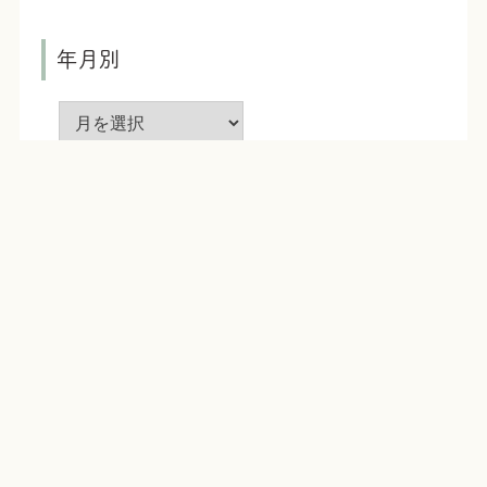
年月別
インスタグラムでも
カスタマイズ事例投稿してます
Instagram