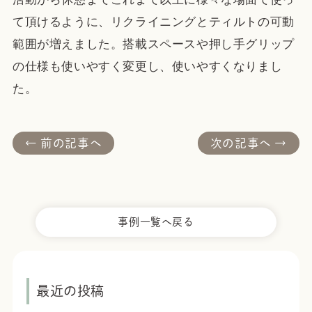
て頂けるように、リクライニングとティルトの可動
範囲が増えました。搭載スペースや押し手グリップ
の仕様も使いやすく変更し、使いやすくなりまし
た。
← 前の記事へ
次の記事へ →
投
稿
ナ
ビ
事例一覧へ戻る
ゲ
ー
最近の投稿
シ