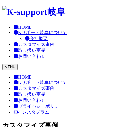
Skip
to
content
HOME
Kサポート岐阜について
会社概要
カスタマイズ事例
取り扱い商品
お問い合わせ
MENU
HOME
Kサポート岐阜について
カスタマイズ事例
取り扱い商品
お問い合わせ
プライバシーポリシー
インスタグラム
カスタマイズ事例