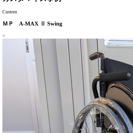
Custom
ＭＰ A-MAX Ⅱ Swing
<