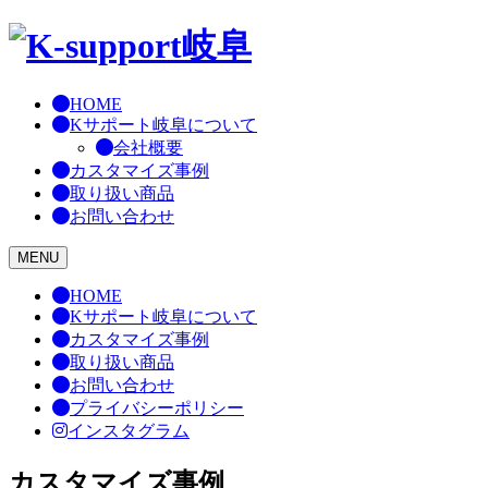
Skip
to
content
HOME
Kサポート岐阜について
会社概要
カスタマイズ事例
取り扱い商品
お問い合わせ
MENU
HOME
Kサポート岐阜について
カスタマイズ事例
取り扱い商品
お問い合わせ
プライバシーポリシー
インスタグラム
カスタマイズ事例